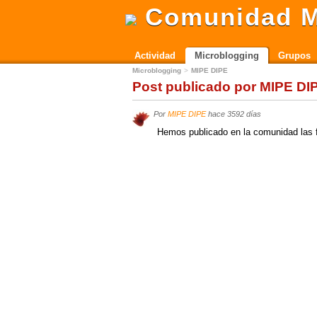
Comunidad M
Actividad
Microblogging
Grupos
Microblogging
MIPE DIPE
Post publicado por MIPE DI
Por
MIPE DIPE
hace 3592 días
Hemos publicado en la comunidad las 