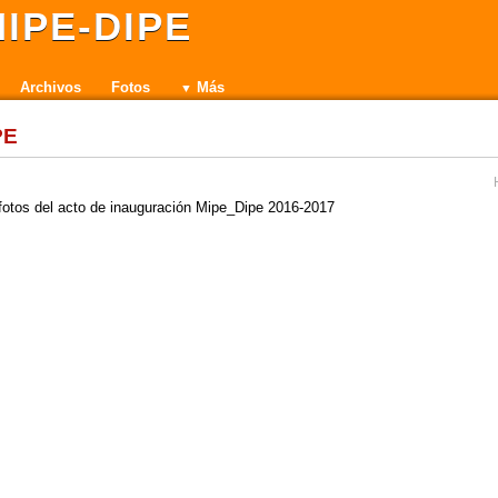
IPE-DIPE
Archivos
Fotos
Más
PE
fotos del acto de inauguración Mipe_Dipe 2016-2017