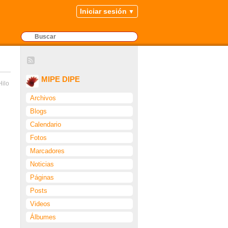
Iniciar sesión
MIPE DIPE
Hilo
Archivos
Blogs
Calendario
Fotos
Marcadores
Noticias
Páginas
Posts
Videos
Álbumes