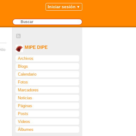
Iniciar sesión
MIPE DIPE
Hilo
Archivos
Blogs
Calendario
Fotos
Marcadores
Noticias
Páginas
Posts
Videos
Álbumes