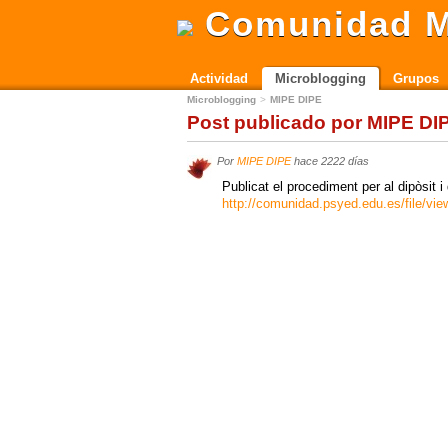
Comunidad M
Actividad
Microblogging
Grupos
Microblogging
MIPE DIPE
Post publicado por MIPE DI
Por
MIPE DIPE
hace 2222 días
Publicat el procediment per al dipòsit 
http://comunidad.psyed.edu.es/file/vi