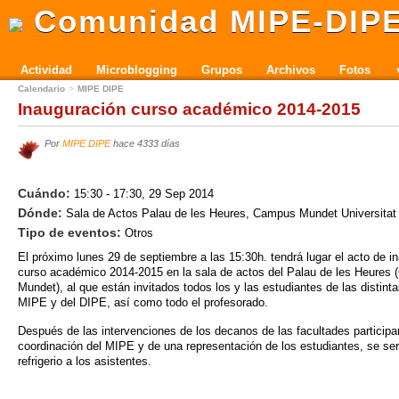
Comunidad MIPE-DIP
Actividad
Microblogging
Grupos
Archivos
Fotos
Calendario
MIPE DIPE
Inauguración curso académico 2014-2015
Por
MIPE DIPE
hace 4333 días
Cuándo:
15:30 - 17:30, 29 Sep 2014
Dónde:
Sala de Actos Palau de les Heures, Campus Mundet Universitat
Tipo de eventos:
Otros
El próximo lunes 29 de septiembre a las 15:30h. tendrá lugar el acto de i
curso académico 2014-2015 en la sala de actos del Palau de les Heures
Mundet), al que están invitados todos los y las estudiantes de las distint
MIPE y del DIPE, así como todo el profesorado.
Después de las intervenciones de los decanos de las facultades participan
coordinación del MIPE y de una representación de los estudiantes, se ser
refrigerio a los asistentes.