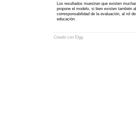
Los resultados muestran que existen muchas 
propone el modelo, si bien existen también al
corresponsabilidad de la evaluación, al rol 
educación.
Creado con Elgg