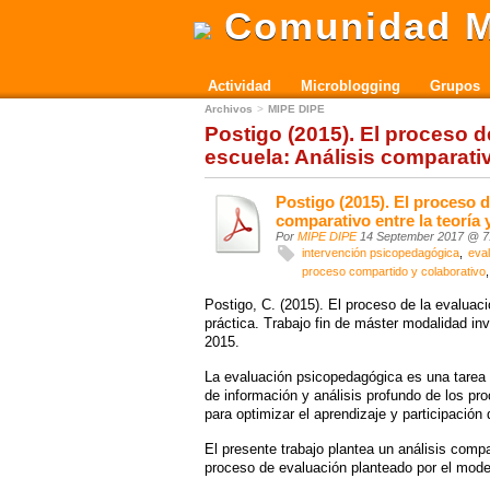
Comunidad M
Actividad
Microblogging
Grupos
Archivos
MIPE DIPE
Postigo (2015). El proceso 
escuela: Análisis comparativo
Postigo (2015). El proceso d
comparativo entre la teoría y
Por
MIPE DIPE
14 September 2017 @ 7
intervención psicopedagógica
eva
proceso compartido y colaborativo
Postigo, C. (2015). El proceso de la evaluaci
práctica. Trabajo fin de máster modalidad inv
2015.
La evaluación psicopedagógica es una tarea
de información y análisis profundo de los p
para optimizar el aprendizaje y participación 
El presente trabajo plantea un análisis comp
proceso de evaluación planteado por el mod