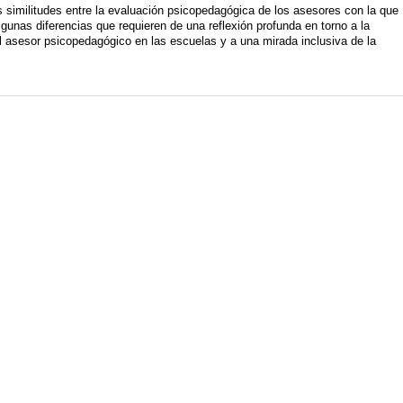
similitudes entre la evaluación psicopedagógica de los asesores con la que
gunas diferencias que requieren de una reflexión profunda en torno a la
del asesor psicopedagógico en las escuelas y a una mirada inclusiva de la