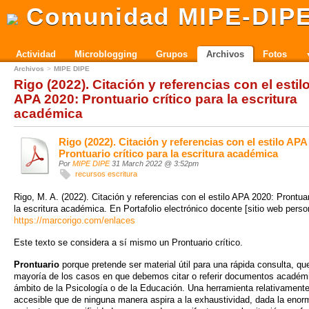
Comunidad MIPE-DIP
Actividad
Microblogging
Grupos
Archivos
Fotos
Archivos
MIPE DIPE
Rigo (2022). Citación y referencias con el estil
APA 2020: Prontuario crítico para la escritura
académica
Rigo (2022). Citación y referencias con el estilo APA
Prontuario crítico para la escritura académica
Por
MIPE DIPE
31 March 2022 @ 3:52pm
recursos escritura
Rigo, M. A. (2022). Citación y referencias con el estilo APA 2020: Prontuar
la escritura académica. En Portafolio electrónico docente [sitio web perso
https://marcorigo.com/enlaces
Este texto se considera a sí mismo un Prontuario crítico.
Prontuario
porque pretende ser material útil para una rápida consulta, qu
mayoría de los casos en que debemos citar o referir documentos académi
ámbito de la Psicología o de la Educación. Una herramienta relativamente
accesible que de ninguna manera aspira a la exhaustividad, dada la enor