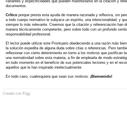
variantes y especificidades que pueden manifestarse en la citación y refe
documentos.
Crítico
porque presta esta ayuda de manera razonada y reflexiva, sin per
a todo cuerpo normativo le subyace un espíritu, una intencionalidad, y qu
siempre lo más relevante. Creemos que la citación y referenciación han d
manera técnicamente competente, pero sobre todo con un profundo sentid
responsabilidad profesional.
El lector puede utilizar este Prontuario obedeciendo a una razón más bien
la solución expedita de alguna duda sobre citas o referencias. Pero tambi
reflexionar con cierto detenimiento en torno a los motivos que justifican l
una normatividad sobre esta materia, a fin de emplearla de modo estraté
en todo momento en el beneficio de sus potenciales lectores y en el reco
aquellos que le han inspirado intelectualmente.
En todo caso, cualesquiera que sean sus motivos:
¡Bienvenido!
Creado con Elgg