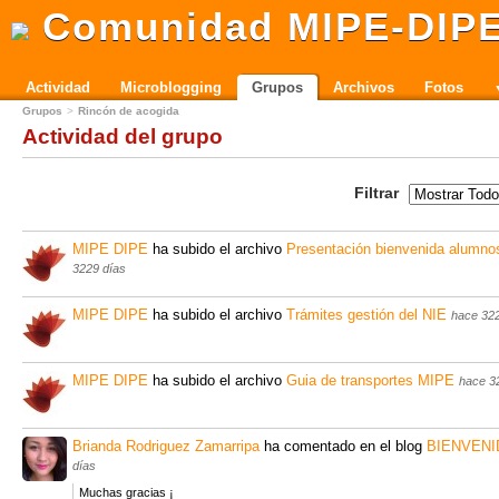
Comunidad MIPE-DIP
Actividad
Microblogging
Grupos
Archivos
Fotos
Grupos
Rincón de acogida
Actividad del grupo
Filtrar
MIPE DIPE
ha subido el archivo
Presentación bienvenida alumno
3229 días
MIPE DIPE
ha subido el archivo
Trámites gestión del NIE
hace 322
MIPE DIPE
ha subido el archivo
Guia de transportes MIPE
hace 3
Brianda Rodriguez Zamarripa
ha comentado en el blog
BIENVEN
días
Muchas gracias ¡