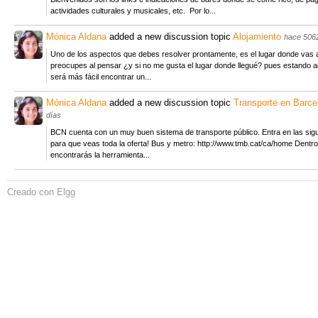
actividades culturales y musicales, etc. Por lo...
Mónica Aldana
added a new discussion topic
Alojamiento
hace 506
Uno de los aspectos que debes resolver prontamente, es el lugar donde vas a 
preocupes al pensar ¿y si no me gusta el lugar donde llegué? pues estando 
será más fácil encontrar un...
Mónica Aldana
added a new discussion topic
Transporte en Barce
días
BCN cuenta con un muy buen sistema de transporte público. Entra en las sig
para que veas toda la oferta! Bus y metro: http://www.tmb.cat/ca/home Dentro
encontrarás la herramienta...
Creado con Elgg