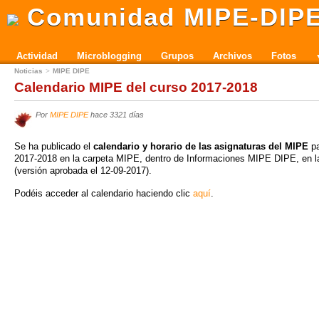
Comunidad MIPE-DIP
Actividad
Microblogging
Grupos
Archivos
Fotos
Noticias
MIPE DIPE
Calendario MIPE del curso 2017-2018
Por
MIPE DIPE
hace 3321 días
Se ha publicado el
calendario y horario de las asignaturas del MIPE
pa
2017-2018 en la carpeta MIPE, dentro de Informaciones MIPE DIPE, en 
(versión aprobada el 12-09-2017).
Podéis acceder al calendario haciendo clic
aquí
.