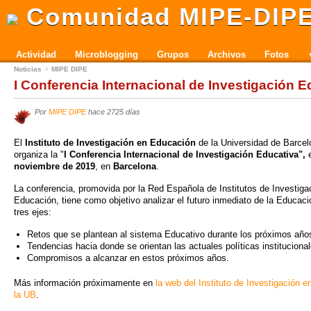
Comunidad MIPE-DIP
Actividad
Microblogging
Grupos
Archivos
Fotos
Noticias
MIPE DIPE
I Conferencia Internacional de Investigación E
Por
MIPE DIPE
hace 2725 días
El
Instituto de Investigación en Educación
de la Universidad de Barce
organiza la "
I Conferencia Internacional de Investigación Educativa",
noviembre de 2019
, en
Barcelona
.
La conferencia, promovida por la Red Española de Institutos de Investiga
Educación, tiene como objetivo analizar el futuro inmediato de la Educaci
tres ejes:
Retos que se plantean al sistema Educativo durante los próximos año
Tendencias hacia donde se orientan las actuales políticas institucional
Compromisos a alcanzar en estos próximos años.
Más información próximamente en
la web del Instituto de Investigación 
la UB
.