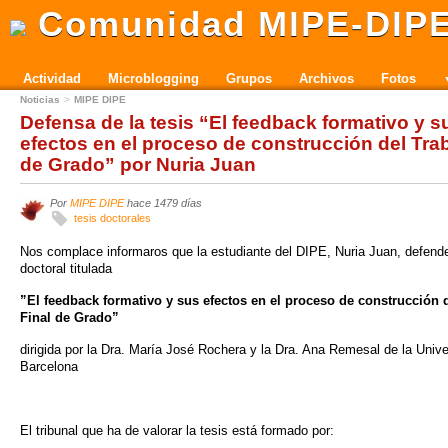
Comunidad MIPE-DIP
Actividad
Microblogging
Grupos
Archivos
Fotos
Noticias
MIPE DIPE
Defensa de la tesis “El feedback formativo y s
efectos en el proceso de construcción del Trab
de Grado” por Nuria Juan
Por
MIPE DIPE
hace 1479 días
tesis doctorales
Nos complace informaros que la estudiante del DIPE, Nuria Juan, defende
doctoral titulada
”El feedback formativo y sus efectos en el proceso de construcción 
Final de Grado”
dirigida por la Dra. María José Rochera y la Dra. Ana Remesal de la Unive
Barcelona
El tribunal que ha de valorar la tesis está formado por: