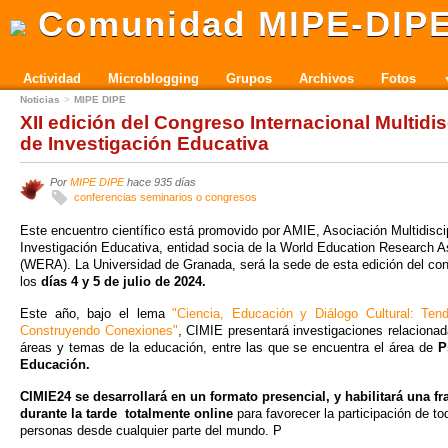
Comunidad MIPE-DIP
Actividad
Microblogging
Grupos
Archivos
Fotos
Noticias
MIPE DIPE
XII edición del Congreso Internacional Multidis
de Investigación Educativa
Por
MIPE DIPE
hace 935 días
conferencias seminarios o congresos
Este encuentro científico está promovido por AMIE, Asociación Multidisci
Investigación Educativa, entidad socia de la World Education Research A
(WERA). La Universidad de Granada, será la sede de esta edición del con
los
días 4 y 5 de julio de 2024.
Este año, bajo el lema
"Ciencia, Educación y Diálogo Cultural: Ten
Construyendo Conexiones"
, CIMIE presentará investigaciones relaciona
áreas y temas de la educación, entre las que se encuentra el área de
P
Educación.
CIMIE24 se desarrollará en un formato presencial, y habilitará una fr
durante la tarde totalmente online
para favorecer la participación de to
personas desde cualquier parte del mundo. P