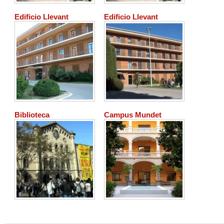
Edificio Llevant
Edificio Llevant
Biblioteca
Campus Mundet