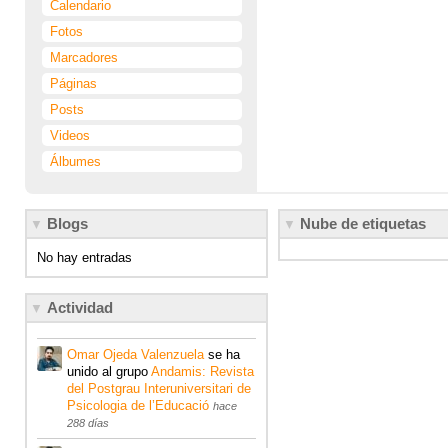
Calendario
Fotos
Marcadores
Páginas
Posts
Videos
Álbumes
Blogs
Nube de etiquetas
No hay entradas
Actividad
Omar Ojeda Valenzuela
se ha
unido al grupo
Andamis: Revista
del Postgrau Interuniversitari de
Psicologia de l’Educació
hace
288 días