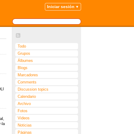
Iniciar sesión
Todo
Grupos
Álbumes
Blogs
Marcadores
Comments
LI
Discussion topics
Calendario
Archivo
Fotos
Videos
al,
-la
Noticias
Páginas