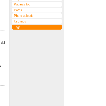
Páginas top
Posts
Photo uploads
Usuarios
Tags
 del
s