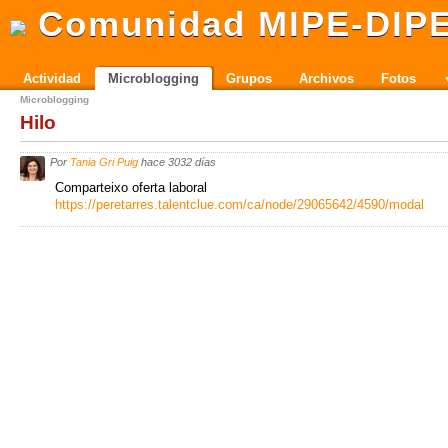
Comunidad MIPE-DIP
Actividad
Microblogging
Grupos
Archivos
Fotos
Microblogging
Hilo
Por
Tania Gri Puig
hace 3032 días
Comparteixo oferta laboral
https://peretarres.talentclue.com/ca/node/29065642/4590/modal