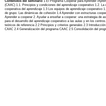
Contenidos del seminario
1.El Programa Cooperar para Aprender /Apren
(CAAC) 1.1. Principios y condiciones del aprendizaje cooperativo 1.2. La 
cooperativa del aprendizaje 1.3 Los equipos de aprendizaje cooperativo 1
de grupo. Las dinámicas de cohesión 1.4 Aprender con estructuras cooper
Aprender a cooperar 2. Ayudar a enseñar a cooperar: una estrategia de a
para el desarrollo del aprendizaje cooperativo a las aulas y en los centro
teóricos de referencia 2.2 Principios y criterios generales 2.3 Introducció
CAAC 2.4 Generalización del programa CAAC 2.5 Consolidación del pr