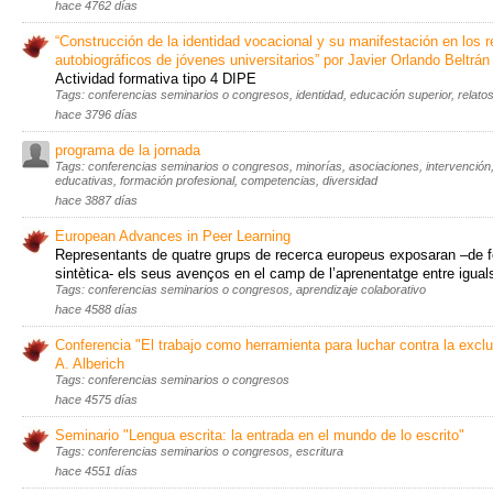
hace 4762 días
“Construcción de la identidad vocacional y su manifestación en los r
autobiográficos de jóvenes universitarios” por Javier Orlando Beltrán
Actividad formativa tipo 4 DIPE
Tags: conferencias seminarios o congresos, identidad, educación superior, relato
hace 3796 días
programa de la jornada
Tags: conferencias seminarios o congresos, minorías, asociaciones, intervención,
educativas, formación profesional, competencias, diversidad
hace 3887 días
European Advances in Peer Learning
Representants de quatre grups de recerca europeus exposaran –de 
sintètica- els seus avenços en el camp de l’aprenentatge entre igual
Tags: conferencias seminarios o congresos, aprendizaje colaborativo
hace 4588 días
Conferencia "El trabajo como herramienta para luchar contra la exclu
A. Alberich
Tags: conferencias seminarios o congresos
hace 4575 días
Seminario "Lengua escrita: la entrada en el mundo de lo escrito"
Tags: conferencias seminarios o congresos, escritura
hace 4551 días