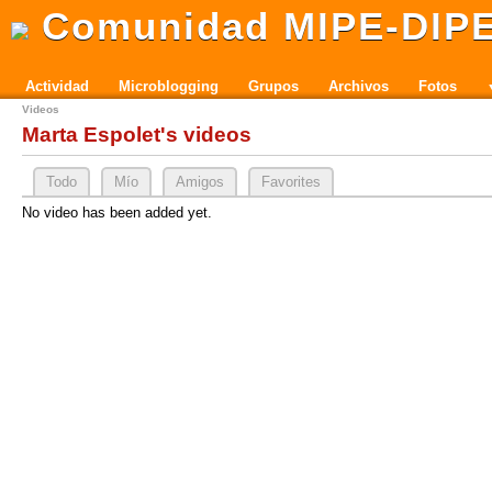
Comunidad MIPE-DIP
Actividad
Microblogging
Grupos
Archivos
Fotos
Videos
Marta Espolet's videos
Todo
Mío
Amigos
Favorites
No video has been added yet.