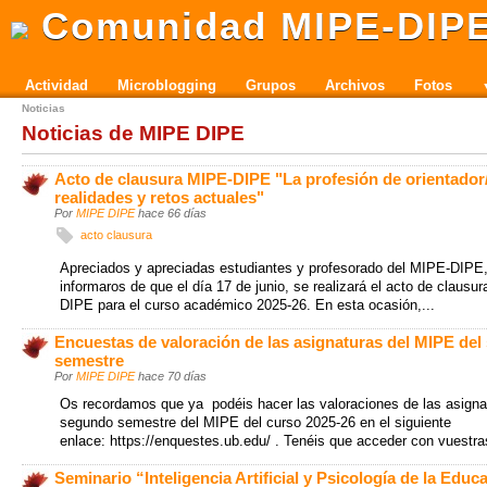
Comunidad MIPE-DIP
Actividad
Microblogging
Grupos
Archivos
Fotos
Noticias
Noticias de MIPE DIPE
Acto de clausura MIPE-DIPE "La profesión de orientador
realidades y retos actuales"
Por
MIPE DIPE
hace 66 días
acto clausura
Apreciados y apreciadas estudiantes y profesorado del MIPE-DIPE
informaros de que el día 17 de junio, se realizará el acto de clausu
DIPE para el curso académico 2025-26. En esta ocasión,...
Encuestas de valoración de las asignaturas del MIPE de
semestre
Por
MIPE DIPE
hace 70 días
Os recordamos que ya podéis hacer las valoraciones de las asigna
segundo semestre del MIPE del curso 2025-26 en el siguiente
enlace: https://enquestes.ub.edu/ . Tenéis que acceder con vuestras
Seminario “Inteligencia Artificial y Psicología de la Educ